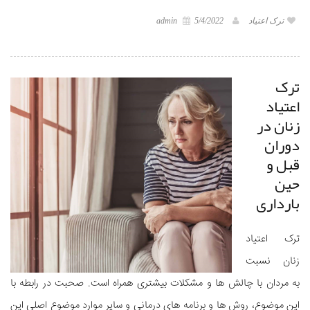
ترک اعتیاد
5/4/2022
admin
ترک
اعتیاد
زنان در
دوران
قبل و
حین
بارداری
ترک اعتیاد
زنان نسبت
به مردان با چالش ها و مشکلات بیشتری همراه است. صحبت در رابطه با
این موضوع، روش ها و برنامه های درمانی و سایر موارد موضوع اصلی این