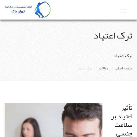
Toggle
navigat
ترک اعتیاد
ترک اعتیاد
صفحه اصلی
مقالات
ترک اعتیاد
تأثیر
اعتیاد بر
سلامت
جنسی