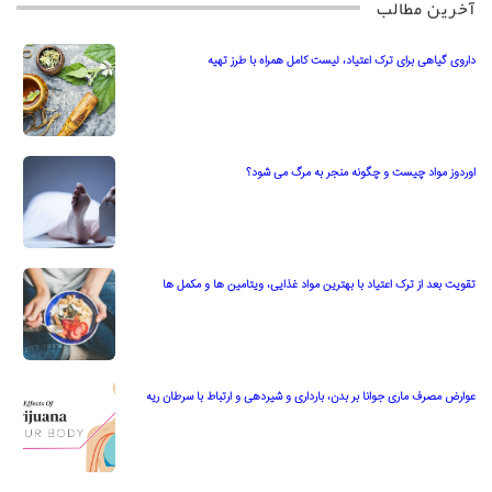
آخرین مطالب
داروی گیاهی برای ترک اعتیاد، لیست کامل همراه با طرز تهیه
اوردوز مواد چیست و چگونه منجر به مرگ می شود؟
تقویت بعد از ترک اعتیاد با بهترین مواد غذایی، ویتامین ها و مکمل ها
عوارض مصرف ماری جوانا بر بدن، بارداری و شیردهی و ارتباط با سرطان ریه