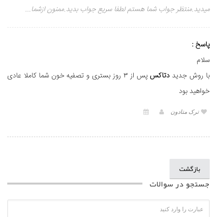
میدید.منتظر جواب شما هستم لطفا سریع جواب بدید.ممنون ازشما...
پاسخ :
سلام
با روش جدید
دتاکس
پس از ۳ روز بستری و تصفیه خون شما کاملا عادی
خواهید بود
ترک متادون
بازگشت
جستجو در سوالات