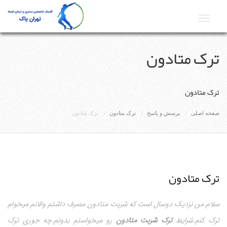
Toggle
navigat
ترک متادون
ترک متادون
صفحه اصلی
پرسش و پاسخ
ترک متادون
ترک متادون
ترک متادون
سلام.من نزدیک دوسال است که شربت متادون مصرف داشتم والانم میخوام
ترک کنم.شرایط
ترک شربت متادون
رو میخواستم بدونم.چه جوری ترک